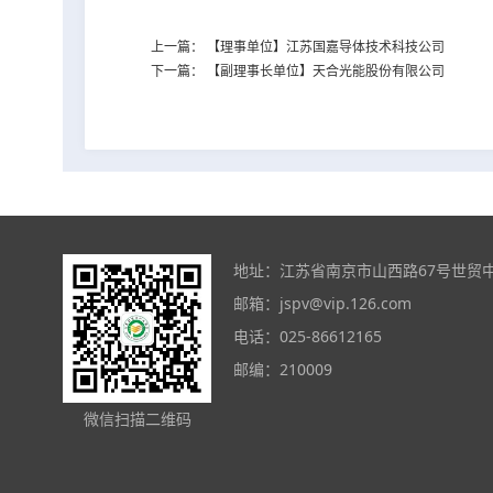
上一篇：
【理事单位】江苏国嘉导体技术科技公司
下一篇：
【副理事长单位】天合光能股份有限公司
地址：江苏省南京市山西路67号世贸中心大
邮箱：
jspv@vip.126.com
电话：025-86612165
邮编：210009
微信扫描二维码