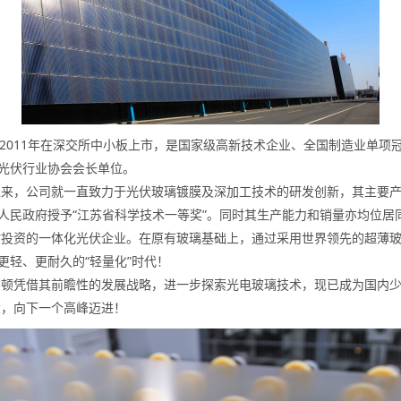
月，2011年在深交所中小板上市，是国家级高新技术企业、全国制造业单
光伏行业协会会长单位。
来，公司就一直致力于光伏玻璃镀膜及深加工技术的研发创新，其主要产品
人民政府授予“江苏省科学技术一等奖”。同时其生产能力和销量亦均位居
站投资的一体化光伏企业。在原有玻璃基础上，通过采用世界领先的超薄
轻、更耐久的“轻量化”时代！
玛顿凭借其前瞻性的发展战略，进一步探索光电玻璃技术，现已成为国内
大，向下一个高峰迈进！