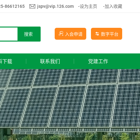
25-86612165
jspv@vip.126.com
-设为主页
-加入收藏
搜索
入会申请
数字平台
料下载
联系我们
党建工作