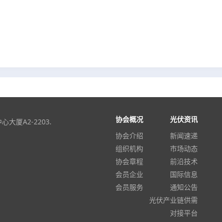
协会概况
光伏资讯
厦A2-2203.
协会介绍
新闻速递
组织机构
市场动态
协会章程
前沿技术
会员企业
国际信息
会员服务
通知公告
光伏产业链供需
对接平台