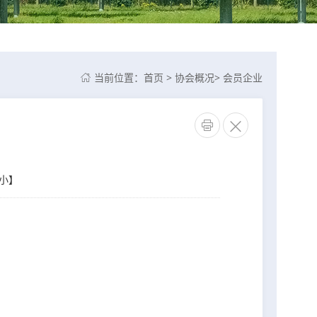
当前位置：
首页
>
协会概况
>
会员企业



小
】