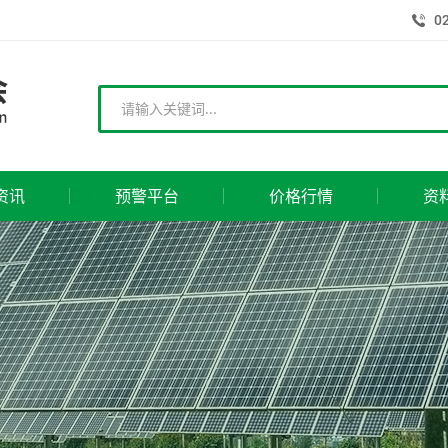
0
资讯
预警平台
价格行情
资