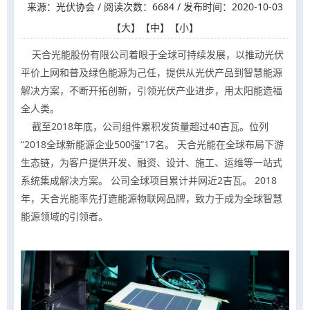
来源：光伏协会 / 阅读次数：6684 / 发布时间：2020-10-03
【
大
】【
中
】【
小
】
天合光能股份有限公司着眼于全球可持续发展，以推动光伏
平价上网和普及绿色能源为己任，提供从光伏产品到智慧能源
解决方案，不断开拓创新，引领光伏产业进步，用太阳能造福
全人类。
截至2018年底，公司组件累积发货量超过40吉瓦。位列
“2018全球新能源企业500强”17名。 天合光能在全球布局下游
生态链，为客户提供开发、融资、设计、施工、运维等一站式
系统集成解决方案。 公司全球项目累计并网近2吉瓦。 2018
年，天合光能率先打造能源物联网品牌，致力于成为全球智慧
能源领域的引领者。