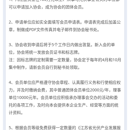
可以申请加入协会，成为协会的团体会员。
2、申请单位应如实全面填写会员申请表。申请表完成后加盖公
章，制做成PDF文件传真并电子邮件到协会秘书处。
3、协会收到申请后将于5个工作日内做出答复。新入会的单
位，协会将统一发放会员证书和标志牌。
注：因标志牌的定制需要一定数量，协会定于每年的4月和10月
集中制作，请新会员自行到秘书处领取。
4、会员单位应严格遵守协会章程、认真履行义务和行使相应权
力，并及时缴纳会费，其中普通团体会员单位2000元/年，理事
单位10000元年。会员单位应积极承办理事会交办的活动和委
托的各项工作，及时向本会提供本企业生产、经营等方面的统
计资料。
5、根据会员等级免费获得一定数量的《江苏省光伏产业发展报