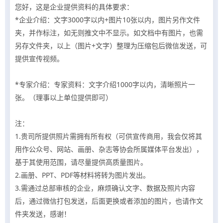
您好，这是企业提供资料的具体要求：
*企业介绍：文字3000字以内+图片10张以内，图片另作文件
夹，并作标注，如无则推文中不显示。如文档中有图片，也需
另存文件夹，以上（图片+文字）整理为压缩包后微信发送，可
提供宣传视频。
*专家介绍：专家资料：文字介绍1000字以内，清晰照片一
张。（理事以上单位提供即可）
注：
1.贵司所提供照片需拥有所有权（可供宣传商用，我会仅将其
用作公众号、网站、画册、杂志等协会所属媒体平台发出），
基于其使用范围，请尽量提供高质量图片
。
2.画册、PPT、PDF等材料将转为图片发出。
3.需通过总部审核的企业，麻烦确认文字、数据及照片内容
后，通过微信打包发送，后面更换或者添加的图片，也请作文
件夹发送，感谢！