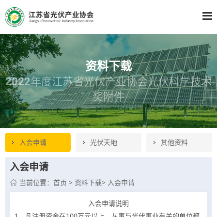
资料下载
2022年度江苏省光伏产业协会光伏科学技术
奖附件
入会申请
光伏天地
其他资料
入会申请
当前位置：
首页
>
资料下载
>
入会申请

入会申请说明
1、凡注册资金在100万元以上、从事与光伏事业有关的单位都