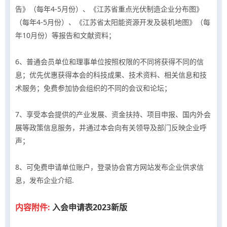
告》（每年4-5月份）、《江苏省重点光伏制造企业分布图》
（每年4-5月份）、《江苏省太阳能资源开发及装机地图》（每
年10月份）等报告和文献资料；
6、普通会员单位和理事单位按照权限的不同将获得不同的信
息；优先优惠获得本会的科技成果、技术资料、相关信息和技
术服务；免费参加协会组织的不同的会议和论坛；
7、享受本会提供的产业发展、资金扶持、项目申报、国内外会
展等政策信息服务，并通过本会向有关领导及部门反映企业呼
声；
8、可免费申请单位账户，登录协会官方网站发布企业供求信
息，发布企业介绍.
内容附件:
入会申请表2023新版