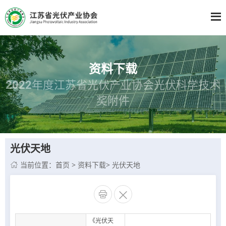
资料下载
2022年度江苏省光伏产业协会光伏科学技术
奖附件
光伏天地
当前位置：
首页
>
资料下载
>
光伏天地



《光伏天