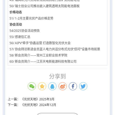
50/ 瑞士创业公司推出嵌入建筑透明太阳能电池面板
价格动态
51/ 1-2月主要光伏产品价格走势
协会活动
54/2025协会活动预告
55/ 感谢信汇总
56/ AIPV“牵手”协鑫运营 打造数智化光伏大会
57/ 协会拜访新进会员蓝人电力共话分布式光伏“四可”设备市场前景
58/ 新会员简介——常州工业职业技术学院
60/ 新会员简介——江苏天电新能源科技有限公司
分享到
上一篇：
《光伏天地》2025年3月
下一篇：
《光伏天地》2024年12月