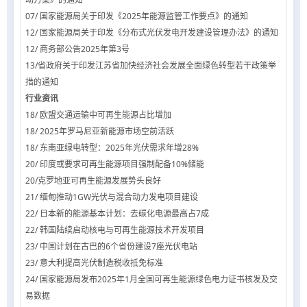
07/ 国家能源局关于印发《2025年能源监管工作要点》的通知
12/ 国家能源局关于印发《分布式光伏发电开发建设管理办法》的通知
12/ 商务部公告2025年第3号
13/省政府关于印发江苏省加快经济社会发展全面绿色转型若干政策举
措的通知
行业资讯
18/ 欧盟交通运输中可再生能源占比增加
18/ 2025年罗马尼亚新能源市场空前活跃
18/ 东南亚绿电转型：2025年光伏需求年增28%
20/ 印度或要求可再生能源项目强制配备10%储能
20/克罗地亚可再生能源发展势头良好
21/ 缅甸推动1GW光伏与混合动力发电项目建设
22/ 日本新的能源基本计划：去碳化电源最高占7成
22/ 韩国陆续启动核电与可再生能源技术开发项目
23/ 中国计划在古巴的6个省份建设7座光伏电站
23/ 意大利提高光伏制造税收抵免标准
24/ 国家能源局发布2025年1月全国可再生能源绿色电力证书核发及交
易数据