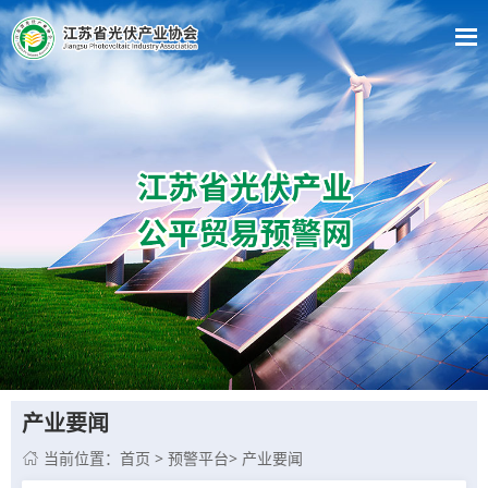
产业要闻
当前位置：
首页
>
预警平台
>
产业要闻
