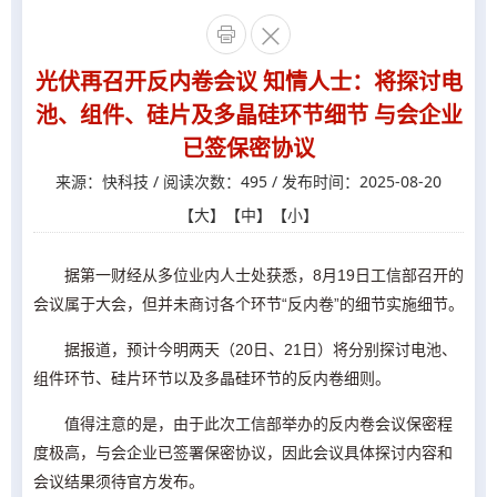


光伏再召开反内卷会议 知情人士：将探讨电
池、组件、硅片及多晶硅环节细节 与会企业
已签保密协议
来源：快科技 / 阅读次数：495 / 发布时间：2025-08-20
【
大
】【
中
】【
小
】
据第一财经从多位业内人士处获悉，8月19日工信部召开的
会议属于大会，但并未商讨各个环节“反内卷”的细节实施细节。
据报道，预计今明两天（20日、21日）将分别探讨电池、
组件环节、硅片环节以及多晶硅环节的反内卷细则。
值得注意的是，由于此次工信部举办的反内卷会议保密程
度极高，与会企业已签署保密协议，因此会议具体探讨内容和
会议结果须待官方发布。