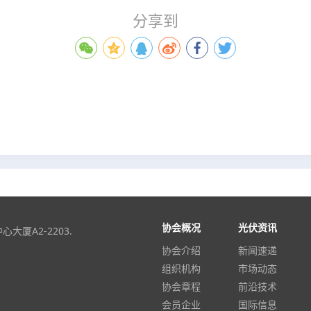
分享到
协会概况
光伏资讯
厦A2-2203.
协会介绍
新闻速递
组织机构
市场动态
协会章程
前沿技术
会员企业
国际信息