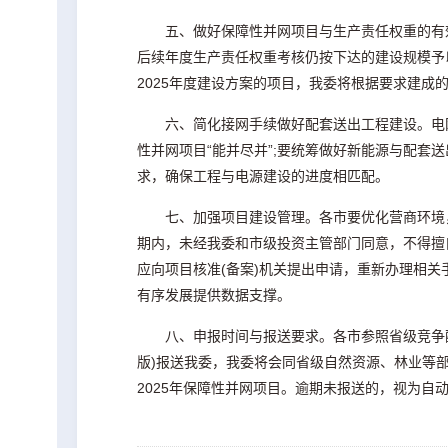
五、做好保障性并网项目与生产责任权重的有
后续年度生产责任权重考核仍按下达的建设规模予
2025年度建设方案的项目，我委将根据要求建
六、简化接网手续做好配套送出工程建设。电
性并网项目“能并尽并”;要统筹做好新能源与配
求，确保工程与电源建设的进度相匹配。
七、加强项目建设管理。各市要优化营商环境
期内，未经我委和市级投资主管部门同意，不得擅
应向项目核准(备案)机关提出申请，重新办理相
有序发展提供数据支撑。
八、申报时间与报送要求。各市参照省级竞争配
版)报送我委，我委将会同省级自然资源、林业等
2025年保障性并网项目。逾期未报送的，视为自动