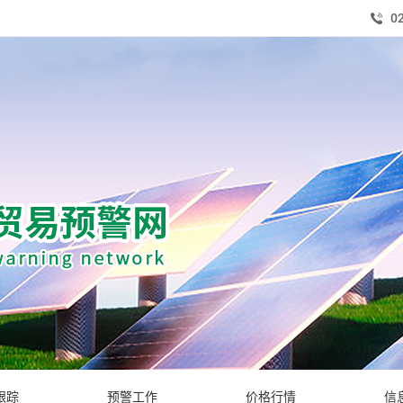
0
跟踪
预警工作
价格行情
信