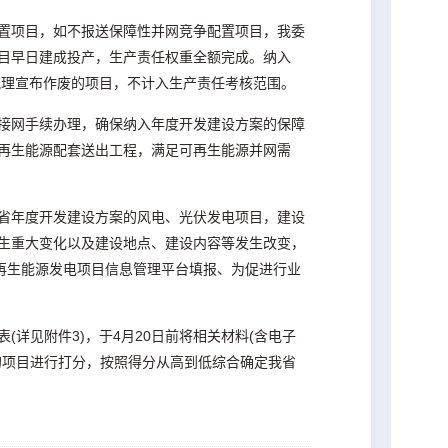
置项目，如不报送保障性并网竞争配置项目，我委
目早日建成投产，生产责任权重全额完成。纳入
梳理宣布作废的项目，不计入生产责任考核范围。
接网手续办理，确保纳入年度开发建设方案的保障
可再生能源配套送出工程，满足可再生能源并网需
省年度开发建设方案的风电、光伏发电项目，建设
生重大变化以及建设地点、建设内容等发生改变，
再生能源发电项目信息管理平台填报、为促进行业
详见附件3)，于4月20日前将相关材料(含电子
的项目进行打分，按照得分从高到低综合确定我省