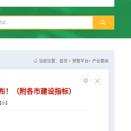
当前位置：
首页
>
预警平台
>
产业要闻



公布！（附各市建设指标）
【
小
】