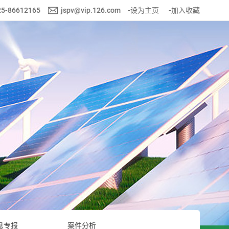
25-86612165
jspv@vip.126.com
-设为主页
-加入收藏
息专报
案件分析