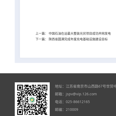
上一篇：
中国石油在运最大整装光伏项目成功并网发电
下一篇：
陕西省圆满完成年度充电基础设施建设目标
地址：江苏省南京市山西路67号世贸中心大
邮箱：
jspv@vip.126.com
电话：025-86612165
邮编：210009