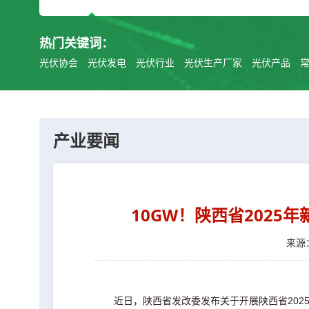
热门关键词：
光伏协会
光伏发电
光伏行业
光伏生产厂家
光伏产品
产业要闻
10GW！陕西省202
来源：
近日，陕西省发改委发布关于开展陕西省20