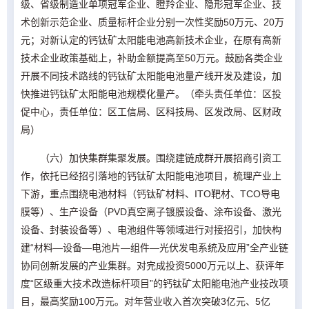
级、省级制造业单项冠军企业、瞪羚企业、隐形冠军企业、技
术创新示范企业、质量标杆企业分别一次性奖励50万元、20万
元；对新认定的钙钛矿太阳能电池高新技术企业，在原有高新
技术企业政策基础上，补助金额提高至50万元。鼓励各类企业
开展不同技术路线的钙钛矿太阳能电池量产线开发及建设，加
快推进钙钛矿太阳能电池规模化量产。（牵头责任单位：区投
促中心，责任单位：区工信局、区科技局、区发改局、区财政
局）
（六）加快集群集聚发展。围绕建链成群开展招商引资工
作，依托已经招引落地的钙钛矿太阳能电池项目，梳理产业上
下游，重点围绕电池材料（钙钛矿材料、ITO靶材、TCO导电
膜等）、生产设备（PVD真空离子镀膜设备、涂布设备、激光
设备、封装设备等）、电池组件等领域进行对接招引，加快构
建“材料—设备—电池片—组件—光伏发电系统及应用”全产业链
协同创新发展的产业集群。对完成投资5000万元以上、获评年
度“区级重大技术改造标杆项目”的钙钛矿太阳能电池产业技改项
目，最高奖励100万元。对年营业收入首次突破3亿元、5亿