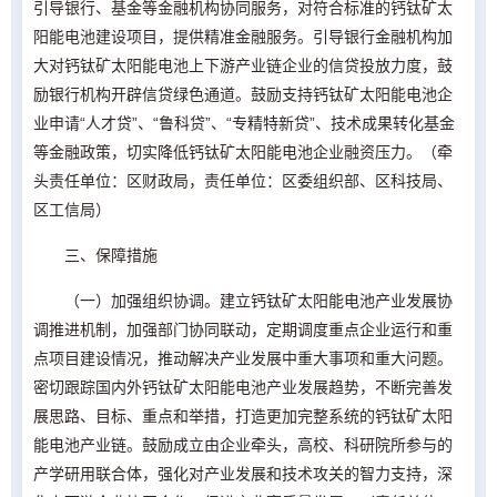
引导银行、基金等金融机构协同服务，对符合标准的钙钛矿太
阳能电池建设项目，提供精准金融服务。引导银行金融机构加
大对钙钛矿太阳能电池上下游产业链企业的信贷投放力度，鼓
励银行机构开辟信贷绿色通道。鼓励支持钙钛矿太阳能电池企
业申请“人才贷”、“鲁科贷”、“专精特新贷”、技术成果转化基金
等金融政策，切实降低钙钛矿太阳能电池企业融资压力。（牵
头责任单位：区财政局，责任单位：区委组织部、区科技局、
区工信局）
三、保障措施
（一）加强组织协调。建立钙钛矿太阳能电池产业发展协
调推进机制，加强部门协同联动，定期调度重点企业运行和重
点项目建设情况，推动解决产业发展中重大事项和重大问题。
密切跟踪国内外钙钛矿太阳能电池产业发展趋势，不断完善发
展思路、目标、重点和举措，打造更加完整系统的钙钛矿太阳
能电池产业链。鼓励成立由企业牵头，高校、科研院所参与的
产学研用联合体，强化对产业发展和技术攻关的智力支持，深