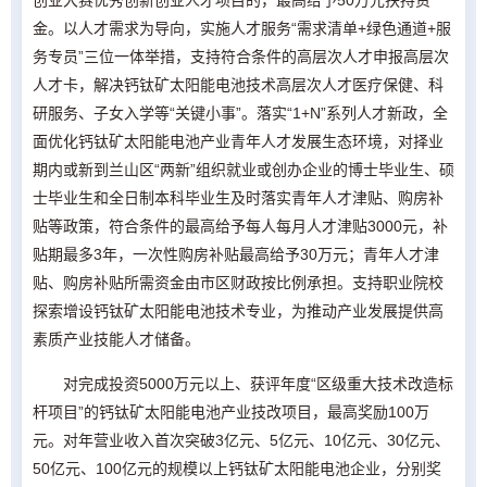
创业大赛优秀创新创业人才项目的，最高给予50万元扶持资
金。以人才需求为导向，实施人才服务“需求清单+绿色通道+服
务专员”三位一体举措，支持符合条件的高层次人才申报高层次
人才卡，解决钙钛矿太阳能电池技术高层次人才医疗保健、科
研服务、子女入学等“关键小事”。落实“1+N”系列人才新政，全
面优化钙钛矿太阳能电池产业青年人才发展生态环境，对择业
期内或新到兰山区“两新”组织就业或创办企业的博士毕业生、硕
士毕业生和全日制本科毕业生及时落实青年人才津贴、购房补
贴等政策，符合条件的最高给予每人每月人才津贴3000元，补
贴期最多3年，一次性购房补贴最高给予30万元；青年人才津
贴、购房补贴所需资金由市区财政按比例承担。支持职业院校
探索增设钙钛矿太阳能电池技术专业，为推动产业发展提供高
素质产业技能人才储备。
对完成投资5000万元以上、获评年度“区级重大技术改造标
杆项目”的钙钛矿太阳能电池产业技改项目，最高奖励100万
元。对年营业收入首次突破3亿元、5亿元、10亿元、30亿元、
50亿元、100亿元的规模以上钙钛矿太阳能电池企业，分别奖