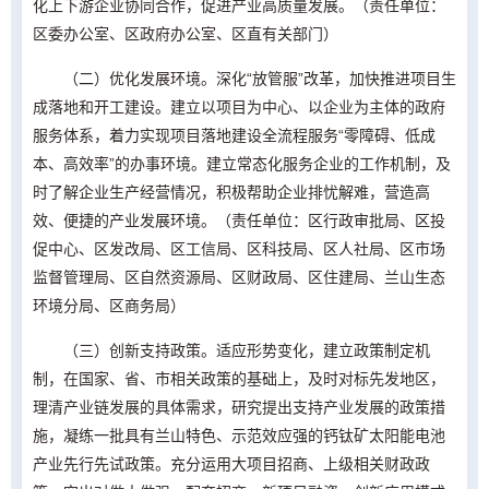
化上下游企业协同合作，促进产业高质量发展。（责任单位：
区委办公室、区政府办公室、区直有关部门）
（二）优化发展环境。深化“放管服”改革，加快推进项目生
成落地和开工建设。建立以项目为中心、以企业为主体的政府
服务体系，着力实现项目落地建设全流程服务“零障碍、低成
本、高效率”的办事环境。建立常态化服务企业的工作机制，及
时了解企业生产经营情况，积极帮助企业排忧解难，营造高
效、便捷的产业发展环境。（责任单位：区行政审批局、区投
促中心、区发改局、区工信局、区科技局、区人社局、区市场
监督管理局、区自然资源局、区财政局、区住建局、兰山生态
环境分局、区商务局）
（三）创新支持政策。适应形势变化，建立政策制定机
制，在国家、省、市相关政策的基础上，及时对标先发地区，
理清产业链发展的具体需求，研究提出支持产业发展的政策措
施，凝练一批具有兰山特色、示范效应强的钙钛矿太阳能电池
产业先行先试政策。充分运用大项目招商、上级相关财政政