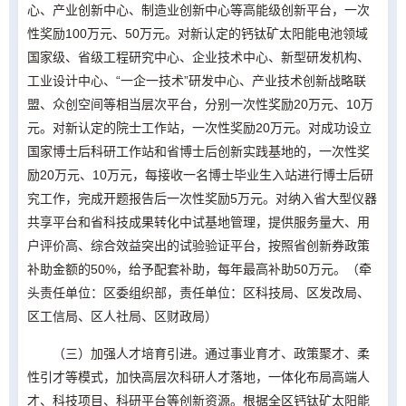
心、产业创新中心、制造业创新中心等高能级创新平台，一次
性奖励100万元、50万元。对新认定的钙钛矿太阳能电池领域
国家级、省级工程研究中心、企业技术中心、新型研发机构、
工业设计中心、“一企一技术”研发中心、产业技术创新战略联
盟、众创空间等相当层次平台，分别一次性奖励20万元、10万
元。对新认定的院士工作站，一次性奖励20万元。对成功设立
国家博士后科研工作站和省博士后创新实践基地的，一次性奖
励20万元、10万元，每接收一名博士毕业生入站进行博士后研
究工作，完成开题报告后一次性奖励5万元。对纳入省大型仪器
共享平台和省科技成果转化中试基地管理，提供服务量大、用
户评价高、综合效益突出的试验验证平台，按照省创新券政策
补助金额的50%，给予配套补助，每年最高补助50万元。（牵
头责任单位：区委组织部，责任单位：区科技局、区发改局、
区工信局、区人社局、区财政局）
（三）加强人才培育引进。通过事业育才、政策聚才、柔
性引才等模式，加快高层次科研人才落地，一体化布局高端人
才、科技项目、科研平台等创新资源。根据全区钙钛矿太阳能