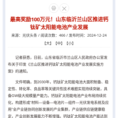


最高奖励100万元！山东临沂兰山区推进钙
钛矿太阳能电池产业发展
来源：光伏头条 / 阅读次数：466 / 发布时间：2024-12-24
【
大
】【
中
】【
小
】
记者获悉，日前，山东省临沂市兰山区人民政府办公室发
布关于印发《兰山区推进钙钛矿太阳能电池产业发展实施方
案》的通知。
文件明确，到2030年，钙钛矿太阳能电池大面积制备、稳
定性、转化率、良品率等关键共性技术难题实现持续突破，具
备GW级大规模量产能力。钙钛矿太阳能电池产业布局持续优
化，构建形成“材料—设备—电池片—组件—光伏发电系统及应
用”全产业链协同创新发展的产业集群，产业链供应链健康稳
定，产业创新发展能力不断增强。钙钛矿太阳能电池产能达到