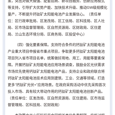
策，突出对做大做强、配套招商、新项目融资、创新应用模式
等支持，引导扩大优势产能、加快技术升级、推动GW级规模化
量产，不断提升钙钛矿太阳能电池产业发展信心。（责任单
位：区行政审批局、区发改局、区工信局、区科技局、区人社
局、区市场监督管理局、区自然资源局、区财政局、区住建
局、兰山生态环境分局、区商务局、区投促中心）
（四）强化要素保障。支持符合条件的钙钛矿太阳能电池
产业重大项目申报省市重点项目，争取更多钙钛矿太阳能电池
项目列入省市项目名单，统筹做好用地、用工、用能等要素保
障。开展钙钛矿太阳能电池应用场景调查，鼓励全区光伏需求
市场优先使用钙钛矿太阳能电池产品，支持企业和政府联合将
钙钛矿太阳能电池技术应用到建筑、工业、交通等领域，打造
更多“钙钛矿光伏+”应用场景。在政府采购活动中优先采购首次
投入市场、具有较大带动作用的钙钛矿太阳能电池创新产品。
（责任单位：区发改局、区自然资源局、区住建局、区市场监
督管理局、区科技局、区财政局）