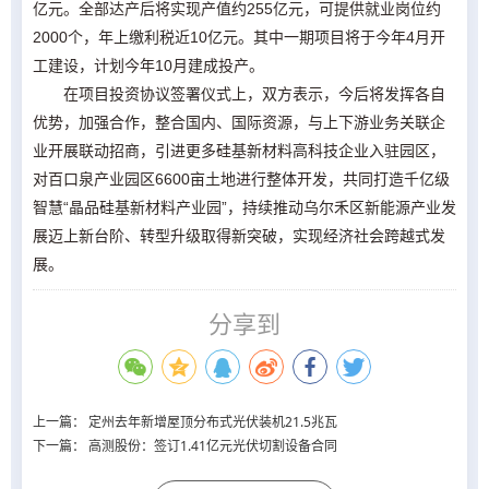
亿元。全部达产后将实现产值约255亿元，可提供就业岗位约
2000个，年上缴利税近10亿元。其中一期项目将于今年4月开
工建设，计划今年10月建成投产。
在项目投资协议签署仪式上，双方表示，今后将发挥各自
优势，加强合作，整合国内、国际资源，与上下游业务关联企
业开展联动招商，引进更多硅基新材料高科技企业入驻园区，
对百口泉产业园区6600亩土地进行整体开发，共同打造千亿级
智慧“晶品硅基新材料产业园”，持续推动乌尔禾区新能源产业发
展迈上新台阶、转型升级取得新突破，实现经济社会跨越式发
展。
分享到
上一篇：
定州去年新增屋顶分布式光伏装机21.5兆瓦
下一篇：
高测股份：签订1.41亿元光伏切割设备合同