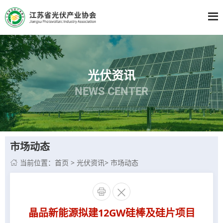
光伏资讯
NEWS CENTER
市场动态
当前位置：
首页
>
光伏资讯
>
市场动态



晶品新能源拟建12GW硅棒及硅片项目