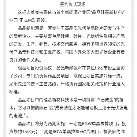
签约仪式现场
这标志着克拉玛依市首个新能源产业园“晶品硅基新材料产
业园”正式启动建设。
晶品新能源是一家专注于高品质光伏单晶硅片研发与生产
的高新企业，主要从事单晶硅棒、硅片、光伏组件及相关产品
的研发、生产、销售、技术咨询服务，拥有多项世界领先的光
伏产品专利技术和工业产权，与国内外众多大型光伏企业有着
良好的合作关系。
根据项目投资协议，晶品新能源将在克拉玛依市设立全资
子公司，专门负责运作晶品项目，以保证项目实施对标一流，
采用先进的技术工艺路线，严格执行国家相关政策和行业准入
标准。
晶品项目中的硅基新材料技术是一项能够“点石成金”的技
术，它可以把鹅卵石“变”成安装在太阳能电池板上用于光伏发电
的电池片。
晶品项目将分为两期实施：一期是6GW单晶拉棒项目，投
资额约15亿元；二期是6GW单晶拉棒+硅片项目，投资额约20